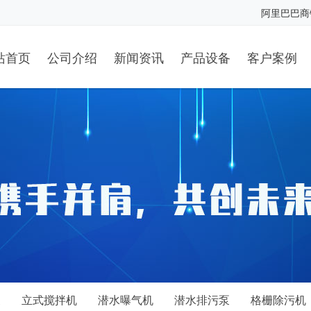
阿里巴巴商
站首页
公司介绍
新闻资讯
产品设备
客户案例
泵
立式搅拌机
潜水曝气机
潜水排污泵
格栅除污机