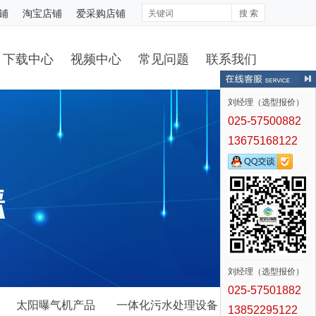
铺
淘宝店铺
爱采购店铺
搜 索
下载中心
视频中心
常见问题
联系我们
刘经理（选型报价）
025-57500882
13675168122
刘经理（选型报价）
025-57501882
太阳曝气机产品
一体化污水处理设备
13852295122