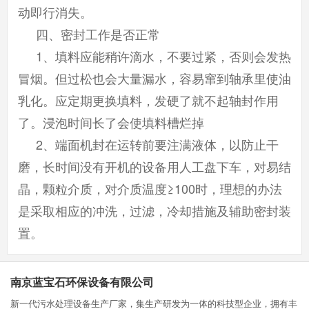
动即行消失。
四、密封工作是否正常
1、填料应能稍许滴水，不要过紧，否则会发热
冒烟。但过松也会大量漏水，容易窜到轴承里使油
乳化。应定期更换填料，发硬了就不起轴封作用
了。浸泡时间长了会使填料槽烂掉
2、端面机封在运转前要注满液体，以防止干
磨，长时间没有开机的设备用人工盘下车，对易结
晶，颗粒介质，对介质温度≥100时，理想的办法
是采取相应的冲洗，过滤，冷却措施及辅助密封装
置。
南京蓝宝石环保设备有限公司
新一代污水处理设备生产厂家，集生产研发为一体的科技型企业，拥有丰