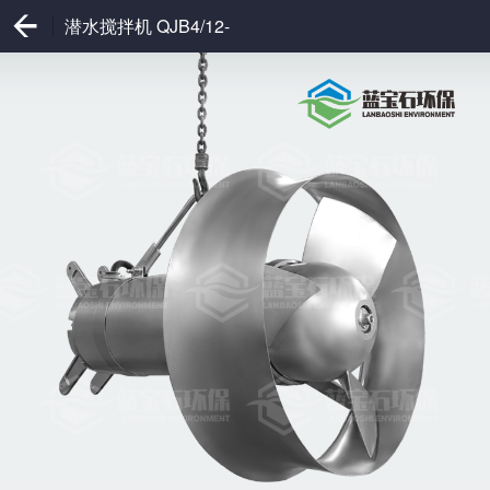
潜水搅拌机 QJB4/12-
620/3-480C/S