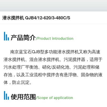
潜水搅拌机 QJB4/12-620/3-480C/S
南京蓝宝石QJB型多功能潜水搅拌机又称为高速
潜水搅拌机、混合潜水搅拌机、污泥搅拌器，适用于
污水处理厂平衡池、硝化/反硝化池、污泥处理和储
存池，以及工业流程中搅拌含有悬浮物、固杂物的液
体，防止沉淀。