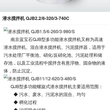
潜水搅拌机 QJB2.2/8-320/3-740C
南京蓝宝石QJB型多功能潜水搅拌机又称为高速
潜水搅拌机、混合潜水搅拌机、污泥搅拌器，适用于
污水处理厂平衡池、硝化/反硝化池、污泥处理和储
存池，以及工业流程中搅拌含有悬浮物、固杂物的液
体，防止沉淀。
QJB型多功能螺旋式潜水搅拌机主要适用范围：
◆ 污水、废水、污泥水的混合、均匀
◆ 稠化过程
◆ 污泥脱水过程