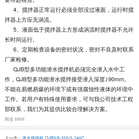
4、搅拌器正常运行必须全部没过液面，运行时搅
拌器上方应无涡流。
5、液面低于搅拌器上方形成涡流时搅拌器不允许
长时间运行。
6、定期检查设备的密封状况，密封不良及时联系
厂家检修。
QJB型多功能潜水搅拌机必须完全潜入水中工
作，QJB型多功能潜水搅拌接受潜入深度≥90mm。
不能在易燃易爆的环境下或有强腐蚀性液体的环境中
工作。若用户有特殊使用要求，可与我公司技术工程
部联系，我们为其提供比较合理解决方案。
阅读 6906
上一个：
潜水搅拌机 QJB3/8-320/3-740C