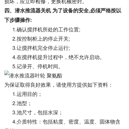
损坏，应立即检修，更换机械密封。
四、潜水推流器
关机 为了设备的安全,必须严格按以
下步骤操作:
1.确认搅拌机所处的工作位置;
2.按控制柜上的停止开关;
3.让搅拌机完全停止运行;
4.在搅拌机提升过程中，绝不允许启动。
5.记录开、停机时间。
为保证取得良好效果，请使用方提供如下资料：
1.运用目的；
2.池型；
3.池尺寸，包括水深；
4.介质特性：包括粘度、密度、温度、固体物含