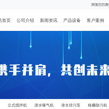
阿里巴巴商
站首页
公司介绍
新闻资讯
产品设备
客户案例
泵
立式搅拌机
潜水曝气机
潜水排污泵
格栅除污机