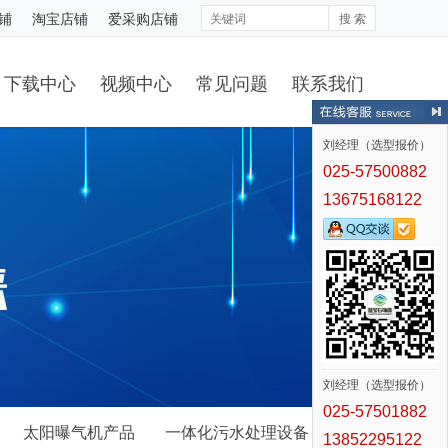
铺
淘宝店铺
爱采购店铺
搜 索
下载中心
视频中心
常见问题
联系我们
刘经理（选型报价）
025-57500882
13675168122
刘经理（选型报价）
025-57501882
太阳曝气机产品
一体化污水处理设备
13852295122