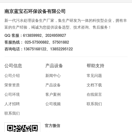
南京蓝宝石环保设备有限公司
新一代污水处理设备生产厂家，集生产研发为一体的科技型企业，拥有丰
富的生产经验，竭诚为您提供设备选型、技术咨询、售后服务！
QQ 客服：613859992、2024959927
客服热线： 025-57500882、57501882
咨询电话：13675168122、13852295122
公司信息
产品设备
帮助支持
公司介绍
新闻中心
常见问题
荣誉资质
产品设备
文档下载
公司环境
客户案例
在线留言
人才招聘
公司视频
联系我们
联系我们
官方微信