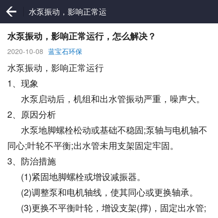
水泵振动，影响正常运
行，怎么解决？
水泵振动，影响正常运行，怎么解决？
2020-10-08
蓝宝石环保
水泵振动，影响正常运行
1、现象
水泵启动后，机组和出水管振动严重，噪声大。
2、原因分析
水泵地脚螺栓松动或基础不稳固;泵轴与电机轴不
同心;叶轮不平衡;出水管未用支架固定牢固。
3、防治措施
(1)紧固地脚螺栓或增设减振器。
(2)调整泵和电机轴线，使其同心或更换轴承。
(3)更换不平衡叶轮，增设支架(撑)，固定出水管;