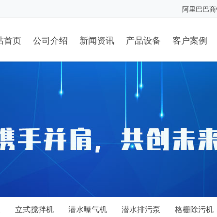
阿里巴巴商
站首页
公司介绍
新闻资讯
产品设备
客户案例
泵
立式搅拌机
潜水曝气机
潜水排污泵
格栅除污机