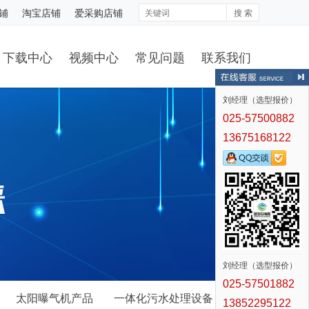
铺
淘宝店铺
爱采购店铺
搜 索
下载中心
视频中心
常见问题
联系我们
刘经理（选型报价）
025-57500882
13675168122
刘经理（选型报价）
025-57501882
太阳曝气机产品
一体化污水处理设备
13852295122